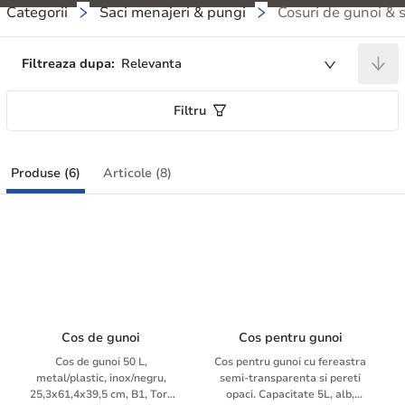
Categorii
Saci menajeri & pungi
Cosuri de gunoi & 
Filtreaza dupa:
Relevanta
Filtru
Produse (6)
Articole (8)
Cos de gunoi
Cos pentru gunoi
Cos de gunoi 50 L,
Cos pentru gunoi cu fereastra
metal/plastic, inox/negru,
semi-transparenta si pereti
25,3x61,4x39,5 cm, B1, Tork
opaci. Capacitate 5L, alb,