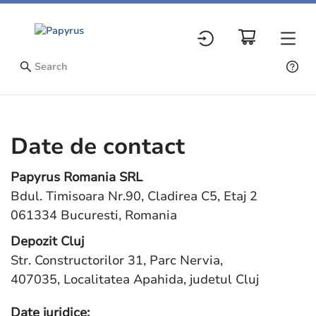
Date de contact
Papyrus Romania SRL
Bdul. Timisoara Nr.90, Cladirea C5, Etaj 2
061334 Bucuresti, Romania
Depozit Cluj
Str. Constructorilor 31, Parc Nervia,
407035, Localitatea Apahida, judetul Cluj
Date juridice: