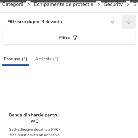
Categorii
Echipamente de protectie
Security
S
Filtreaza dupa:
Relevanta
Filtru
Produse (1)
Articole (1)
Banda din hartie pentru 
WC
Self-adhesive decal is a PVC-
free plastic with an adhesive