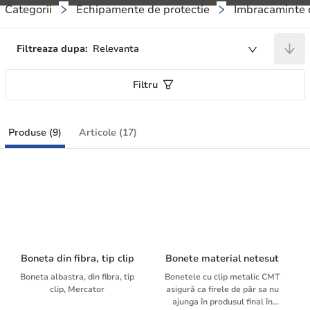
Categorii
Echipamente de protectie
Imbracaminte d
Filtreaza dupa:
Relevanta
Filtru
Produse (9)
Articole (17)
Boneta din fibra, tip clip
Bonete material netesut
Boneta albastra, din fibra, tip
Bonetele cu clip metalic CMT
clip, Mercator
asigură ca firele de păr sa nu
ajunga în produsul final în