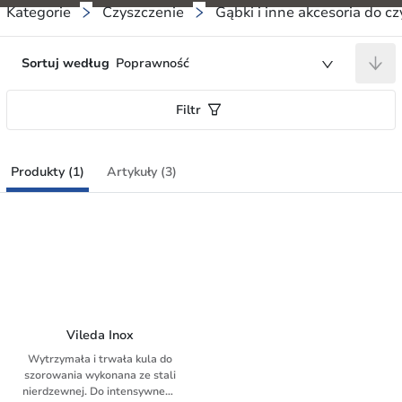
Kategorie
Czyszczenie
Gąbki i inne akcesoria do c
Sortuj według
Poprawność
Filtr
Produkty (1)
Artykuły (3)
Vileda Inox
Wytrzymała i trwała kula do
szorowania wykonana ze stali
nierdzewnej. Do intensywnego