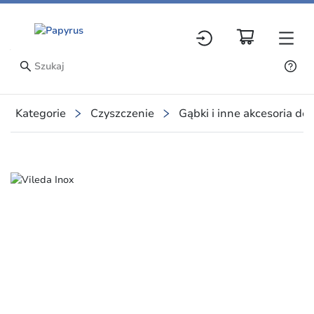
Kategorie
Czyszczenie
Gąbki i inne akcesoria do
Slide 1 of 1