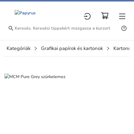
Kategóriák
Grafikai papírok és kartonok
Kartonok
Slide 1 of 1