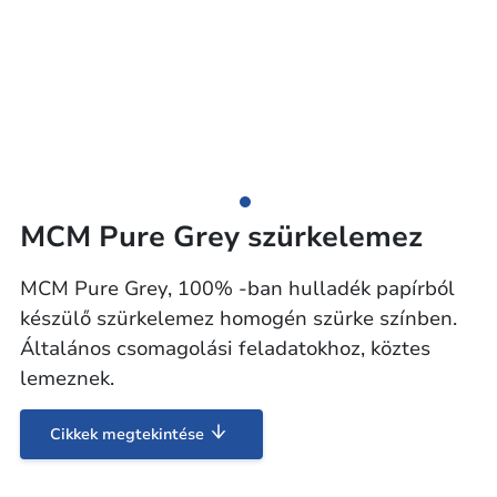
MCM Pure Grey szürkelemez
MCM Pure Grey, 100% -ban hulladék papírból
készülő szürkelemez homogén szürke színben.
Általános csomagolási feladatokhoz, köztes
lemeznek.
Cikkek megtekintése