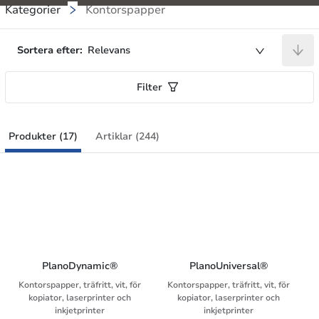
Kategorier
Kontorspapper
Sortera efter:
Relevans
Filter
Produkter (17)
Artiklar (244)
PlanoDynamic®
PlanoUniversal®
Kontorspapper, träfritt, vit, för
Kontorspapper, träfritt, vit, för
kopiator, laserprinter och
kopiator, laserprinter och
inkjetprinter
inkjetprinter