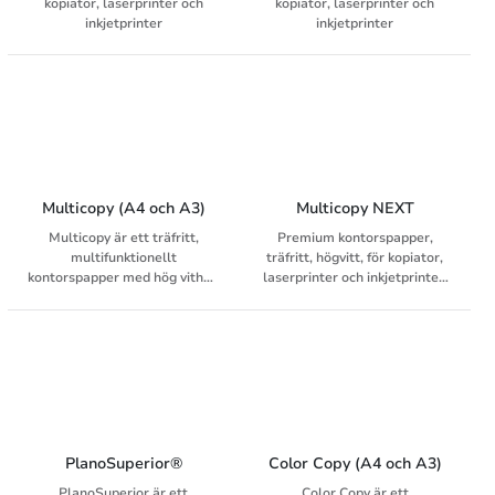
kopiator, laserprinter och
kopiator, laserprinter och
inkjetprinter
inkjetprinter
Multicopy (A4 och A3)
Multicopy NEXT
Multicopy är ett träfritt,
Premium kontorspapper,
multifunktionellt
träfritt, högvitt, för kopiator,
kontorspapper med hög vithet.
laserprinter och inkjetprinter.
Multicopy fungerar utmärkt i
Multicopy NEXT är det nya
alla kontorets skrivare och
namnet på Multicopy ZERO
tillverkas med ColorLok-
som utgår.
teknologi, som garanterar att
papperet ger högkvalitativa
utskrifter vid varje
utskriftstillfälle. Multicopy
tillverkas av TCF-massa
(Totally Chlorine Free), är FSC
PlanoSuperior®
Color Copy (A4 och A3)
certifierat, Svanenmärkt och
PlanoSuperior är ett
Color Copy är ett