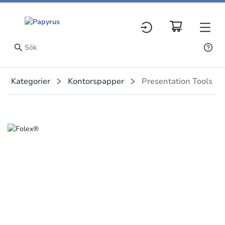
Kategorier
Kontorspapper
Presentation Tools
Slide 1 of 1