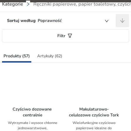
Kategorie
Ręczniki papierowe, papier toaletowy, czyśc
Sortuj według
Poprawność
Filtr
Produkty (57)
Artykuły (62)
Czyściwo dozowane 
Makulaturowo-
centralnie
celulozowe czyściwo Tork
Wytrzymałe i wysoce chłonne
Wielofunkcyjne czyściowo
jednowarstwowe,
papierowe idealne do