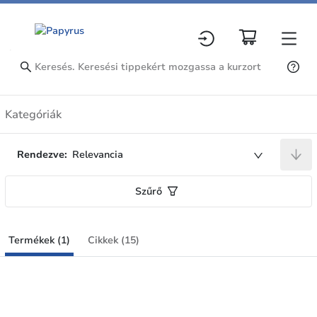
Termékek
Kategóriák
Rendezve:
Relevancia
Szűrő
Termékek (1)
Cikkek (15)