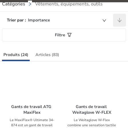
Catégories
Vêtements, équipements, outils
Trier par :
Importance
Filtre
Produits (24)
Articles (83)
Gants de travail ATG 
Gants de travail 
MaxiFlex
Weitaglove W-FLEX
Le MaxiFlex® Ultimate 34-
Le Weitaglove W-Flex
874 est un gant de travail
combine une sensation tactile