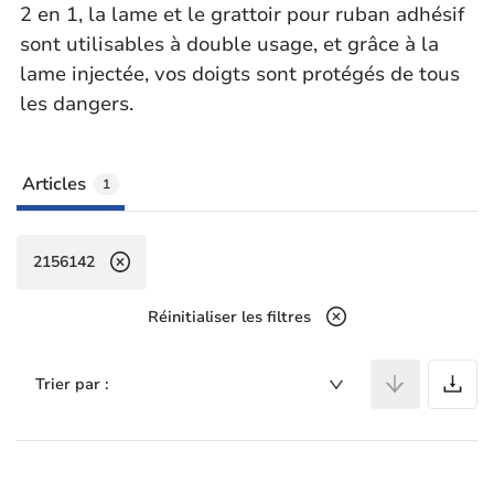
2 en 1, la lame et le grattoir pour ruban adhésif
sont utilisables à double usage, et grâce à la
lame injectée, vos doigts sont protégés de tous
les dangers.
Articles
1
2156142
Réinitialiser les filtres
A
Trier par :