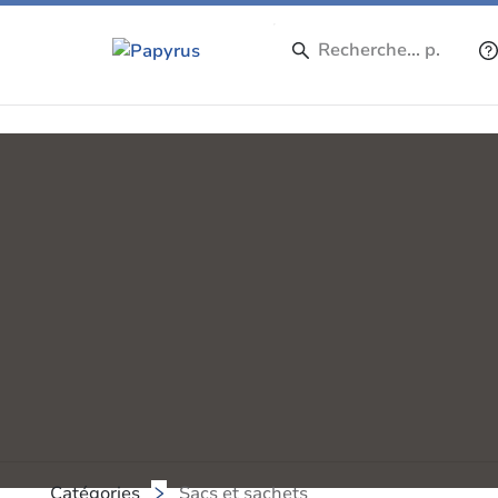
Catégories
Sacs et sachets