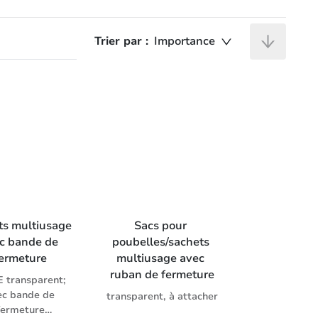
Trier par :
Importance
ts multiusage 
Sacs pour 
c bande de 
poubelles/sachets 
ermeture
multiusage avec 
ruban de fermeture
 transparent;
ec bande de
transparent, à attacher
fermeture