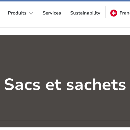
Produits
Services
Sustainability
Fran
Sacs et sachets