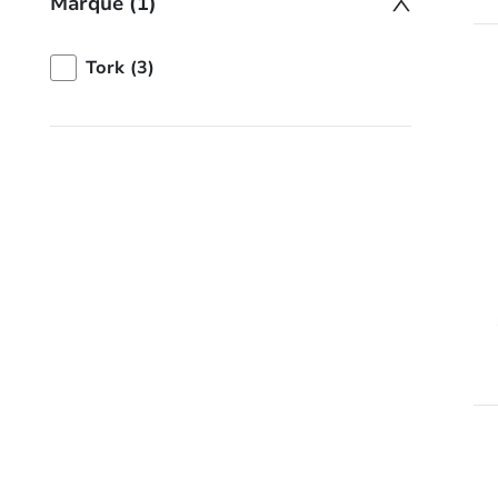
Marque (1)
Tork (3)