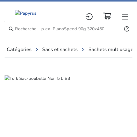
Catégories
Sacs et sachets
Sachets multiusage
Slide 1 of 1