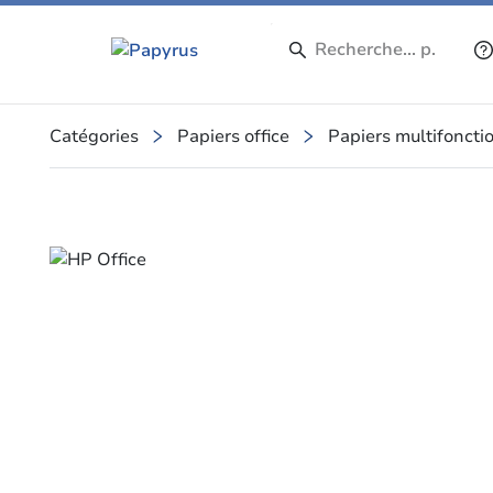
Catégories
Papiers office
Papiers multifoncti
Slide 1 of 1