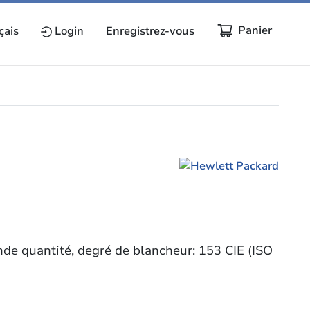
Panier
çais
Login
Enregistrez-vous
nde quantité, degré de blancheur: 153 CIE (ISO