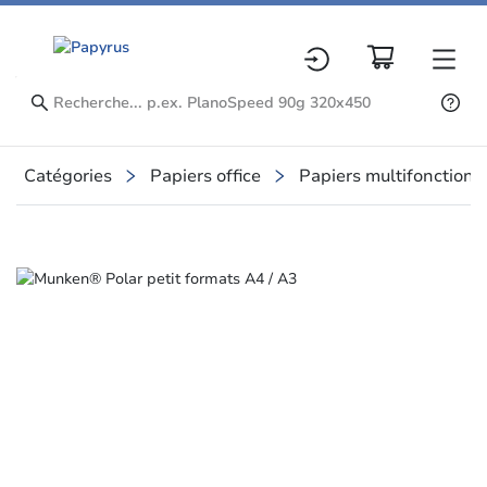
Catégories
Papiers office
Papiers multifonctionn
Slide 1 of 1