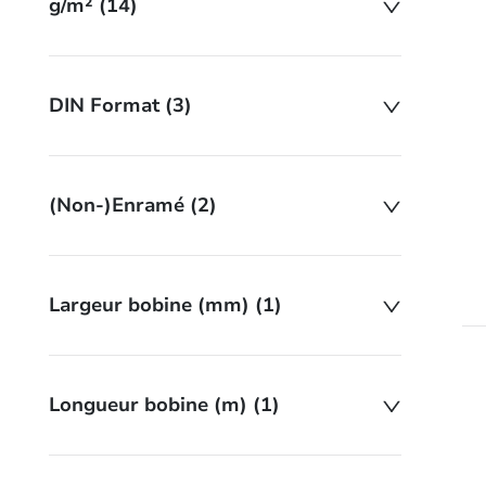
g/m² (14)
DIN Format (3)
(Non-)Enramé (2)
Largeur bobine (mm) (1)
Longueur bobine (m) (1)