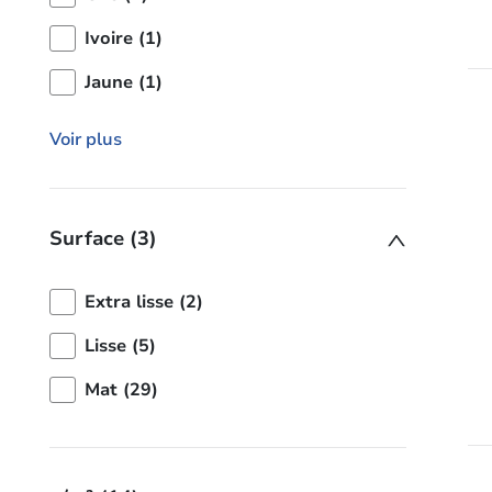
Ivoire (1)
Jaune (1)
Voir plus
Surface (3)
Extra lisse (2)
Lisse (5)
Mat (29)