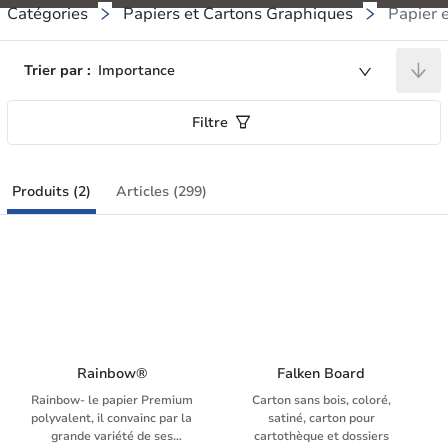
Catégories
Papiers et Cartons Graphiques
Papier e
Trier par :
Importance
Filtre
Produits (2)
Articles (299)
Rainbow®
Falken Board
Rainbow- le papier Premium
Carton sans bois, coloré,
polyvalent, il convainc par la
satiné, carton pour
grande variété de ses
cartothèque et dossiers