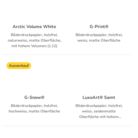
Druckobjekte. 1.08-faches
Volumen, alterungsbeständig.
Arctic Volume White
G-Print®
Bilderdruckpapier, holzfrei,
Bilderdruckpapier, holzfrei,
naturweiss, matte Oberfläche,
weiss, matte Oberfläche
mit hohem Volumen (1.12)
Ausverkauf
G-Snow®
LuxoArt® Samt
Bilderdruckpapier, holzfrei,
Bilderdruckpapier, holzfrei,
hochweiss, matte Oberfläche
weiss, seidenmatte
Oberfläche mit hohem
Volumen