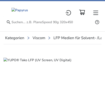
Kategorien
Viscom
LFP Medien für Solvent- /Lat
Slide 1 of 1