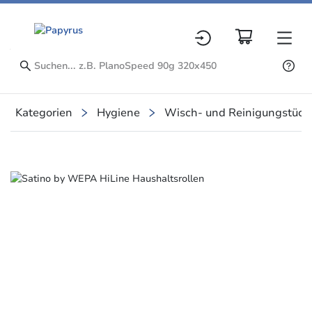
Kategorien
Hygiene
Wisch- und Reinigungstüch
Slide 2 of 2