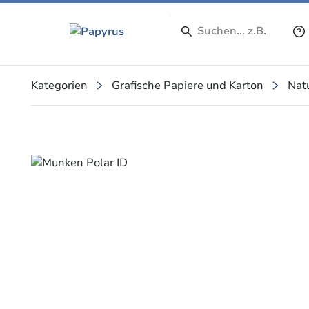
Kategorien
Grafische Papiere und Karton
Nat
Slide 1 of 1