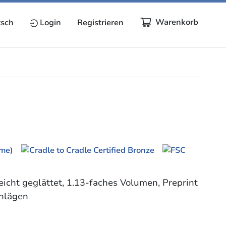
Warenkorb
sch
Login
Registrieren
eicht geglättet, 1.13-faches Volumen, Preprint
chlägen