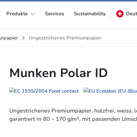
Produkte
Services
Sustainability
Deut
urpapier
Ungestrichenes Premiumpapier
Munken Polar ID
Ungestrichenes Premiumpapier, holzfrei, weiss, l
garantiert in 80 – 170 g/m², mit passenden Ums