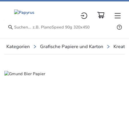
Kategorien
Grafische Papiere und Karton
Kreativ
Slide 1 of 11