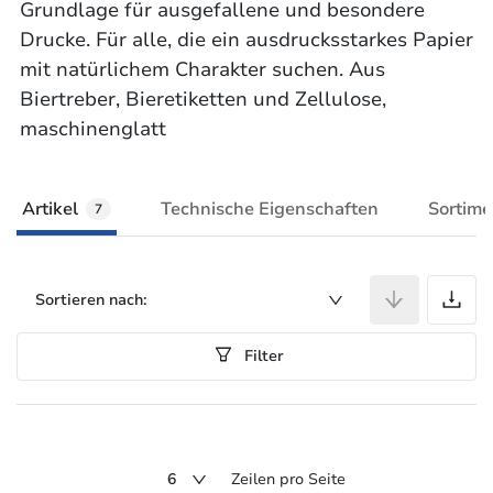
Grundlage für ausgefallene und besondere
Drucke. Für alle, die ein ausdrucksstarkes Papier
mit natürlichem Charakter suchen. Aus
Biertreber, Bieretiketten und Zellulose,
maschinenglatt
Artikel
Technische Eigenschaften
Sortime
7
A
Sortieren nach:
Filter
6
Zeilen pro Seite