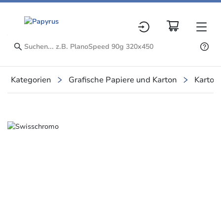
Kategorien
Grafische Papiere und Karton
Karton
Slide 1 of 1