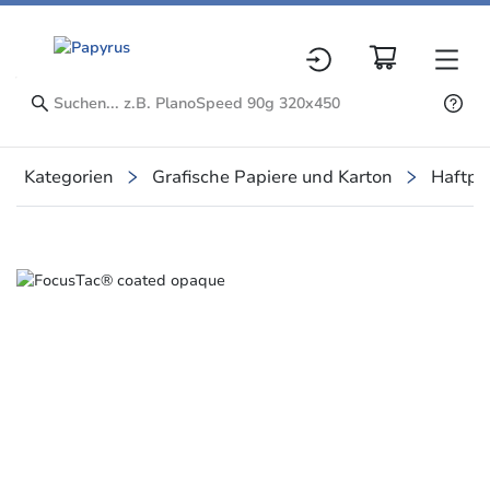
Kategorien
Grafische Papiere und Karton
Haftpap
Slide 1 of 1