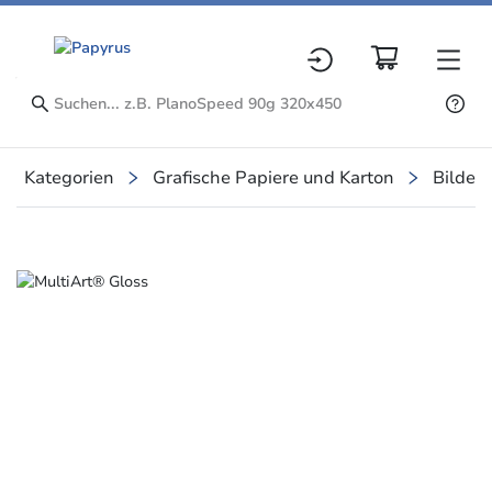
Kategorien
Grafische Papiere und Karton
Bilder
Slide 1 of 1