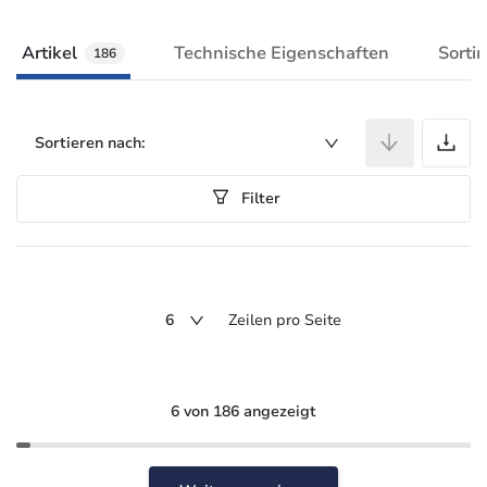
Artikel
Technische Eigenschaften
Sorti
186
A
Sortieren nach:
Filter
6
Zeilen pro Seite
6 von 186 angezeigt