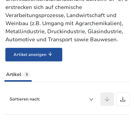
erstrecken sich auf chemische
Verarbeitungsprozesse, Landwirtschaft und
Weinbau (z.B. Umgang mit Agrarchemikalien),
Metallindustrie, Druckindustrie, Glasindustrie,
Automotive und Transport sowie Bauwesen.
Artikel anzeigen
Artikel
5
A
Sortieren nach: