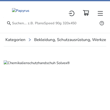
Kategorien
Bekleidung, Schutzausrüstung, Werkzeu
Slide 1 of 1