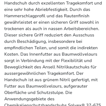
Handschuh durch exzellenten Tragekomfort und
eine sehr hohe Abriebfestigkeit. Durch das
Hammerschlagprofil und das Rautenfinish
gewährleistet er einen sicheren Griff sowohl in
trockenen als auch in nassen Arbeitsbereichen.
Dieser sichere Griff reduziert den Ausschuss
durch Beschädigung, insbesondere bei
empfindlichen Teilen, und somit die indirekten
Kosten. Das Innenfutter aus Baumwollvelours
sorgt in Verbindung mit der Flexibilität und
Beweglichkeit des Ansell Nitrilkautschuks für
aussergewöhnlichen Tragekomfort. Der
Handschuh ist aus grünem Nitril gefertigt, mit
Futter aus Baumwollvelours, aufgerauter
Oberfläche und Schutzstulpe. Die
Anwendungsgebiete des
Chemikalienschutzhandschuhs Solvex® 37-675