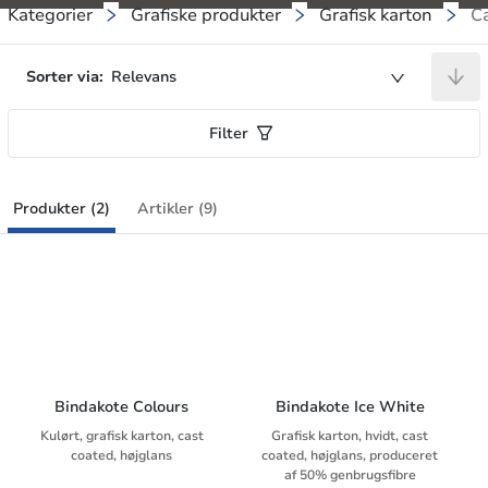
Kategorier
Grafiske produkter
Grafisk karton
C
Sorter via:
Relevans
Filter
Produkter (2)
Artikler (9)
Bindakote Colours
Bindakote Ice White
Kulørt, grafisk karton, cast
Grafisk karton, hvidt, cast
coated, højglans
coated, højglans, produceret
af 50% genbrugsfibre