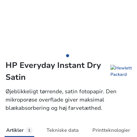
HP Everyday Instant Dry
Satin
Øjeblikkeligt tørrende, satin fotopapir. Den
mikroporøse overflade giver maksimal
blækabsorbering og høj farvetæthed.
Artikler
Tekniske data
Printteknologier
1