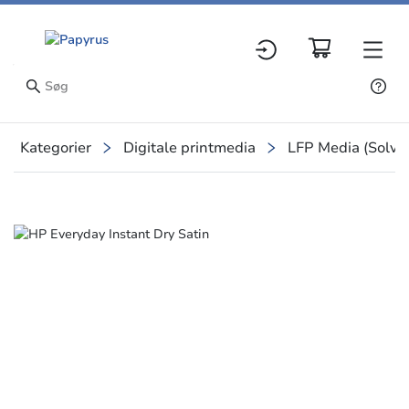
Kategorier
Digitale printmedia
LFP Media (Solven
Slide 1 of 1