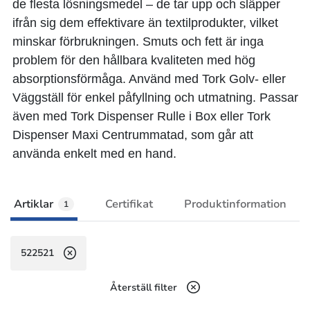
de flesta lösningsmedel – de tar upp och släpper
ifrån sig dem effektivare än textilprodukter, vilket
minskar förbrukningen. Smuts och fett är inga
problem för den hållbara kvaliteten med hög
absorptionsförmåga. Använd med Tork Golv- eller
Väggställ för enkel påfyllning och utmatning. Passar
även med Tork Dispenser Rulle i Box eller Tork
Dispenser Maxi Centrummatad, som går att
använda enkelt med en hand.
Artiklar
Certifikat
Produktinformation
1
522521
Återställ filter