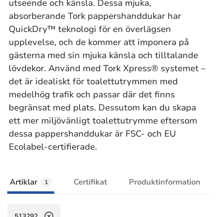
utseende och känsla. Dessa mjuka,
absorberande Tork pappershanddukar har
QuickDry™ teknologi för en överlägsen
upplevelse, och de kommer att imponera på
gästerna med sin mjuka känsla och tilltalande
lövdekor. Använd med Tork Xpress® systemet –
det är idealiskt för toalettutrymmen med
medelhög trafik och passar där det finns
begränsat med plats. Dessutom kan du skapa
ett mer miljövänligt toalettutrymme eftersom
dessa pappershanddukar är FSC- och EU
Ecolabel-certifierade.
Artiklar
Certifikat
Produktinformation
1
513292