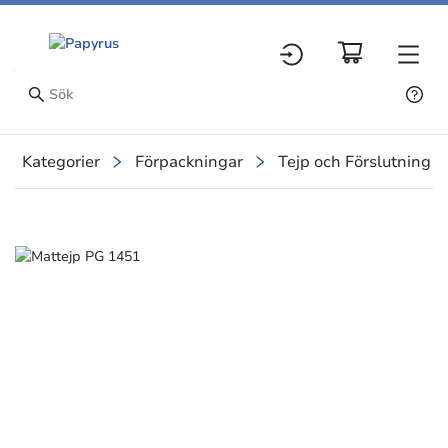
Kategorier
Förpackningar
Tejp och Förslutning
Slide 1 of 1