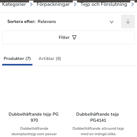
Kategorier
Förpackningar
Tejp och Förslutning
Sortera efter:
Relevans
Filter
Produkter (7)
Artiklar (8)
Dubbelhäftande tejp PG 
Dubbelhäftande tejp 
970
PG4141
Dubbelhäftande
Dubbelhäftande allround tejp
skumplasttejp som passar
med en mängd olika