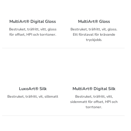
MultiArt® Digital Gloss
MultiArt® Gloss
Bestruket, träfritt, vitt, gloss
Bestruket, träfritt, vit, gloss.
för offset, HPI och torrtoner.
Ett förstaval för krävande
tryckjobb.
LuxoArt® Silk
MultiArt® Digital Silk
Bestruket, träfritt, vit, silkmatt
Bestruket, träfritt, vitt,
sidenmatt för offset, HPI och
torrtoner.