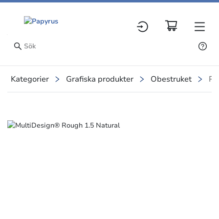
Kategorier
Grafiska produkter
Obestruket
Pr
Slide 1 of 1