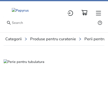
Categorii
Produse pentru curatenie
Perii pentru 
Slide 1 of 2