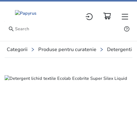
Categorii
Produse pentru curatenie
Detergenti r
Slide 1 of 1