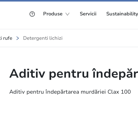
Produse
Servicii
Sustainabilit
i rufe
Detergenti lichizi
Aditiv pentru îndepă
Aditiv pentru îndepărtarea murdăriei Clax 100