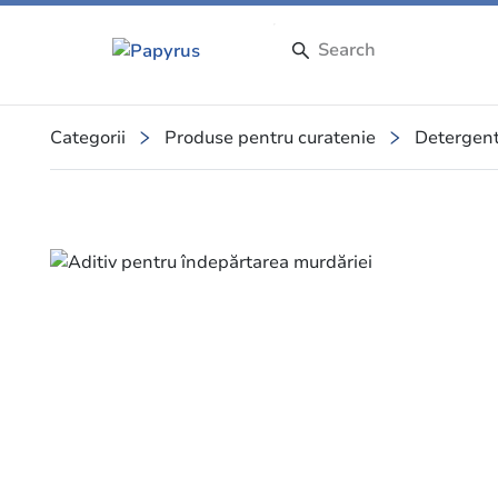
Categorii
Produse pentru curatenie
Detergent
Slide 1 of 1