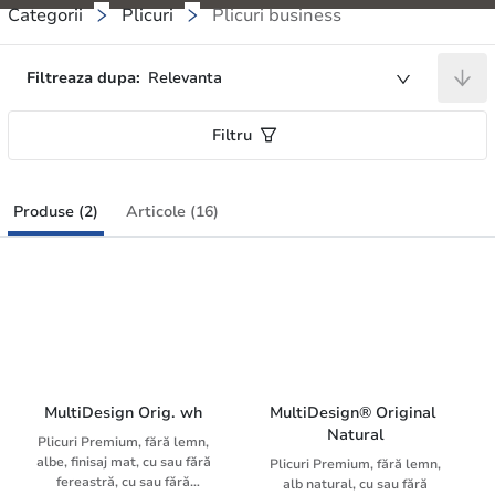
Categorii
Plicuri
Plicuri business
Filtreaza dupa:
Relevanta
Filtru
Produse (2)
Articole (16)
MultiDesign Orig. wh
MultiDesign® Original 
Natural
Plicuri Premium, fără lemn,
albe, finisaj mat, cu sau fără
Plicuri Premium, fără lemn,
fereastră, cu sau fără
alb natural, cu sau fără