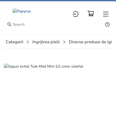
Categorii
Ingrijirea pielii
Diverse produse de igiena
Slide 1 of 6