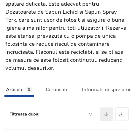
spalare delicata. Este adecvat pentru
Dozatoarele de Sapun Lichid si Sapun Spray
Tork, care sunt usor de folosit si asigura o buna
igiena a mainilor pentru toti utilizatorii. Rezerva
este etansa, prevazuta cu o pompa de unica
folosinta ce reduce riscul de contaminare
incrucisata. Flaconul este reciclabil si se pliaza
pe masura ce este folosit continutul, reducand
volumul deseurilor.
Articole
Certificate
Informatii despre prod
3
A
Filtreaza dupa: