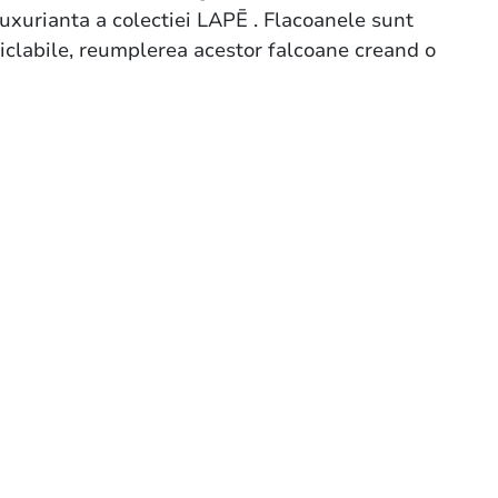
luxurianta a colectiei LAPĒ . Flacoanele sunt
iclabile, reumplerea acestor falcoane creand o