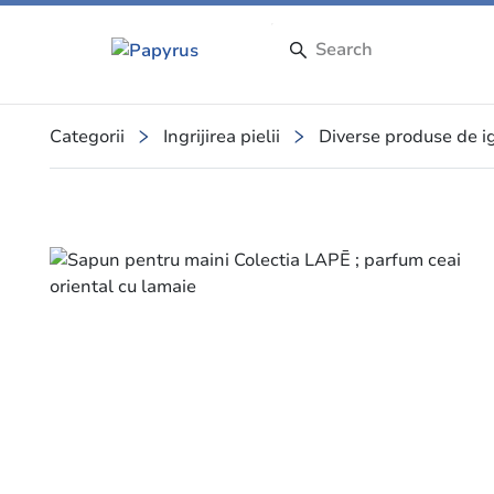
Categorii
Ingrijirea pielii
Diverse produse de ig
Slide 2 of 2