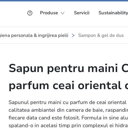
Produse
Servicii
Sustainabilit
iena personala & ingrijirea pielii
Sampon & gel de dus
Sapun pentru maini C
parfum ceai oriental 
Sapunul pentru maini cu parfum de ceai oriental
calitatea ambiantei din camera de baie, raspandi
fiecare data cand este folosit. Formula in sine al
spaland-o in acelasi timp prin complexul ei hidrata