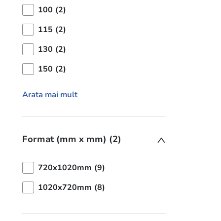
100 (2)
115 (2)
130 (2)
150 (2)
Arata mai mult
Format (mm x mm) (2)
720x1020mm (9)
1020x720mm (8)