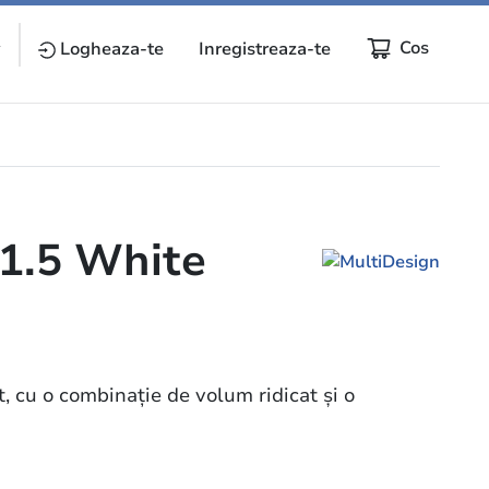
Cos
y
Logheaza-te
Inregistreaza-te
1.5 White
t, cu o combinație de volum ridicat și o