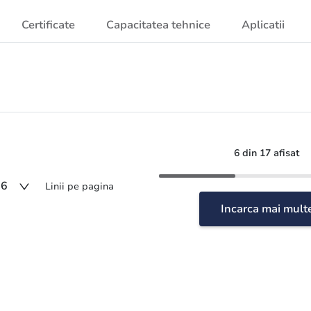
Certificate
Capacitatea tehnice
Aplicatii
6 din 17 afisat
6
Linii pe pagina
Incarca mai mult