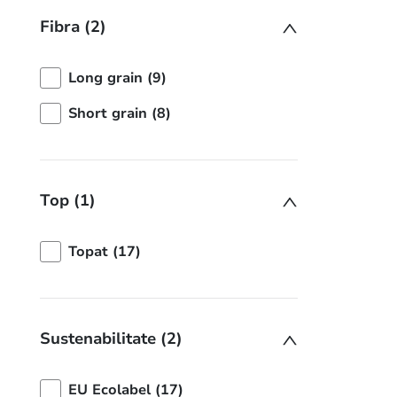
Fibra (2)
Long grain (9)
Short grain (8)
Top (1)
Topat (17)
Sustenabilitate (2)
EU Ecolabel (17)