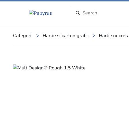
Categorii
Hartie si carton grafic
Hartie necret
Slide 1 of 1