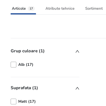
Articole
Atribute tehnice
Sortiment
17
Grup culoare (1)
Alb (17)
Suprafata (1)
Matt (17)