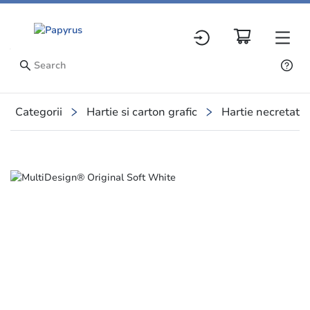
Categorii
Hartie si carton grafic
Hartie necretata
Slide 1 of 1