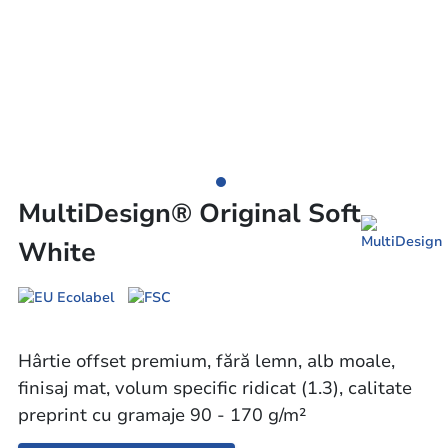
MultiDesign® Original Soft
White
Hârtie offset premium, fără lemn, alb moale,
finisaj mat, volum specific ridicat (1.3), calitate
preprint cu gramaje 90 - 170 g/m²