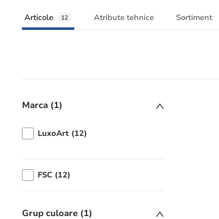
Articole
Atribute tehnice
Sortiment
12
Marca (1)
LuxoArt (12)
FSC (12)
Grup culoare (1)