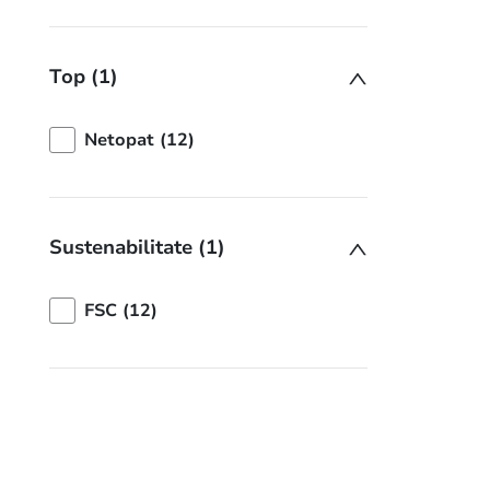
Top (1)
Netopat (12)
Sustenabilitate (1)
FSC (12)