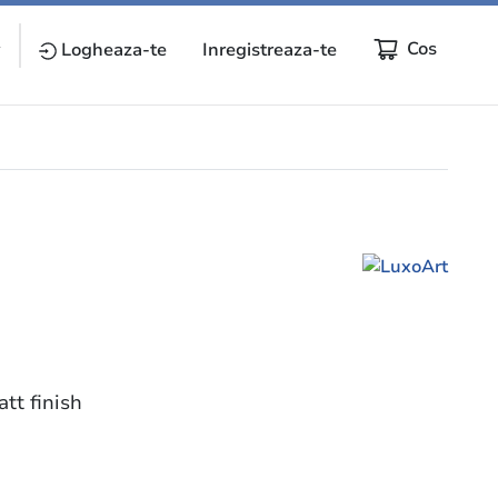
Cos
y
Logheaza-te
Inregistreaza-te
att finish