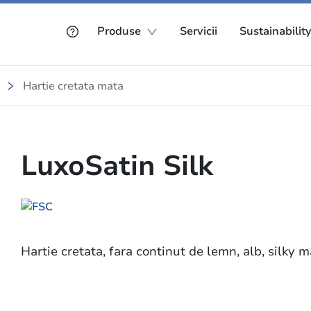
Produse
Servicii
Sustainabilit
Hartie cretata mata
LuxoSatin Silk
Hartie cretata, fara continut de lemn, alb, silky m