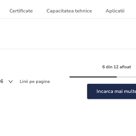
Certificate
Capacitatea tehnice
Aplicatii
6 din 12 afisat
6
Linii pe pagina
Incarca mai mult