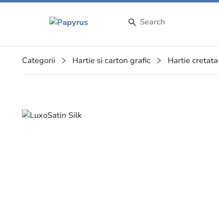
Categorii
Hartie si carton grafic
Hartie cretata
Slide 1 of 1