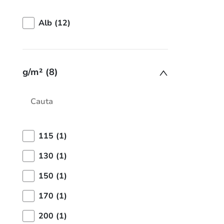
Alb (12)
g/m² (8)
115 (1)
130 (1)
150 (1)
170 (1)
200 (1)