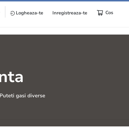
Cos
y
Logheaza-te
Inregistreaza-te
nta
Puteti gasi diverse