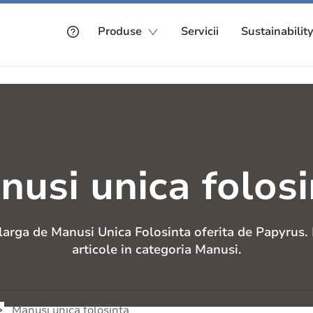
Produse
Servicii
Sustainabilit
nusi unica folosi
arga de Manusi Unica Folosinta oferita de Papyrus. 
articole in categoria Manusi.
Manusi unica folosinta