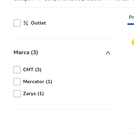
Pr
Outlet
Marca (3)
CMT (3)
Mercator (1)
Zarys (1)