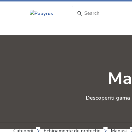
Ma
Descoperiti gama l
Categorii
Echipamente de protectie
Manusi