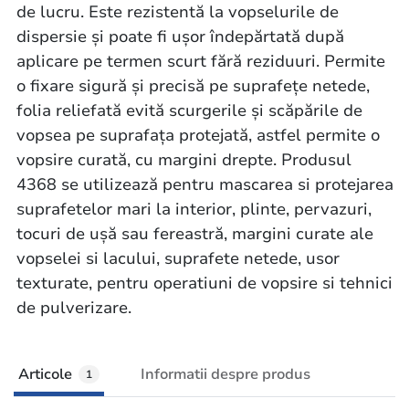
de lucru. Este rezistentă la vopselurile de
dispersie şi poate fi uşor îndepărtată după
aplicare pe termen scurt fără reziduuri. Permite
o fixare sigură şi precisă pe suprafeţe netede,
folia reliefată evită scurgerile şi scăpările de
vopsea pe suprafaţa protejată, astfel permite o
vopsire curată, cu margini drepte. Produsul
4368 se utilizează pentru mascarea si protejarea
suprafetelor mari la interior, plinte, pervazuri,
tocuri de uşă sau fereastră, margini curate ale
vopselei si lacului, suprafete netede, usor
texturate, pentru operatiuni de vopsire si tehnici
de pulverizare.
Articole
Informatii despre produs
1