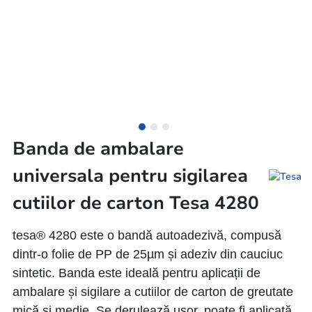
Banda de ambalare
universala pentru sigilarea
cutiilor de carton Tesa 4280
tesa® 4280 este o bandă autoadezivă, compusă
dintr-o folie de PP de 25µm și adeziv din cauciuc
sintetic. Banda este ideală pentru aplicații de
ambalare și sigilare a cutiilor de carton de greutate
mică și medie. Se derulează ușor, poate fi aplicată