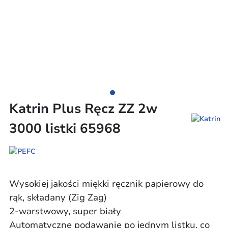
Katrin Plus Ręcz ZZ 2w
3000 listki 65968
Wysokiej jakości miękki ręcznik papierowy do
rąk, składany (Zig Zag)
2-warstwowy, super biały
Automatyczne podawanie po jednym listku, co