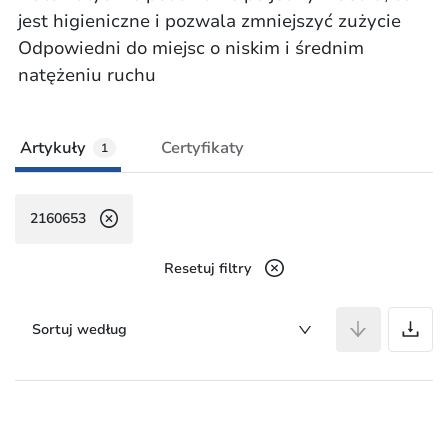
jest higieniczne i pozwala zmniejszyć zużycie
Odpowiedni do miejsc o niskim i średnim
natężeniu ruchu
Artykuły
Certyfikaty
1
2160653
Resetuj filtry
A
Sortuj według