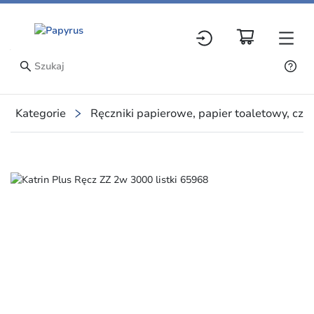
Kategorie
Ręczniki papierowe, papier toaletowy, czy
Slide 1 of 1