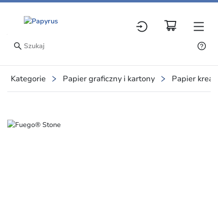
Kategorie
Papier graficzny i kartony
Papier krea
Slide 1 of 4